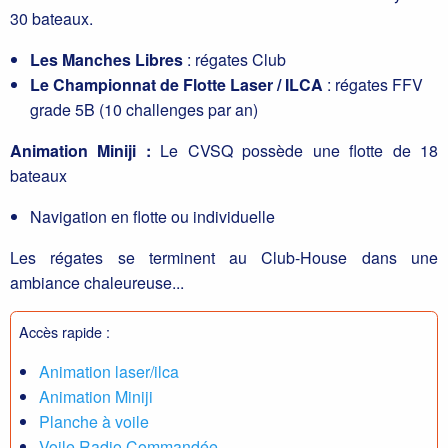
30 bateaux.
Les Manches Libres
: régates Club
Le Championnat de Flotte Laser / ILCA
: régates FFV
grade 5B (10 challenges par an)
Animation Miniji :
Le CVSQ possède une flotte de 18
bateaux
Navigation en flotte ou individuelle
Les régates se terminent au Club-House dans une
ambiance chaleureuse...
Accès rapide :
Animation laser/ilca
Animation Miniji
Planche à voile
Voile Radio Commandée