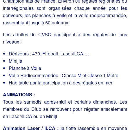
Championnats de France. Environ 30 régates régionales ou
interrégionales sont organisées chaque année pour les
dériveurs, les planches à voile et la voile radiocommandée,
rassemblant jusqu'à 60 bateaux.
Les adultes du CVSQ participent à des régates de tous
niveaux :
Dériveurs : 470, Fireball, Laser/ILCA …
Minijis
Planche à Voile
Voile Radiocommandée : Classe M et Classe 1 Mètre
Habitable par la participation à des régates en mer
ANIMATIONS :
Tous les samedis après-midi et certains dimanches. Les
membres du Club se retrouvent pour régater amicalement
en Laser/ILCA ou en Miniji
Animation Laser / ILCA :
la flotte rassemble en moyenne