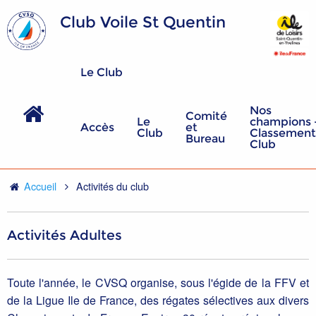
Club Voile St Quentin
Le Club
Nos
Comité
Le
champions 
Accès
et
Club
Classement
Bureau
Club
Accueil
Activités du club
Activités Adultes
Toute l'année, le CVSQ organise, sous l'égide de la FFV et
de la Ligue Ile de France, des régates sélectives aux divers