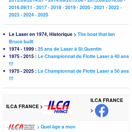
2016.09/11
-
2017
-
2018
-
2019
-
2020
-
2021
-
2022
-
2023
-
2024
-
2025
Le Laser en 1974, Historique >
The boat that Ian
Bruce built
1974 - 1999 :
25 ans de Laser à St Quentin
1975 - 2015 :
Le Championnat de Flotte Laser a 40 ans
!!!
1975 - 2025 :
Le Championnat de Flotte Laser a 50 ans
!!!
ILCA FRANCE
ILCA FRANCE >
>
> Quel âge a mon