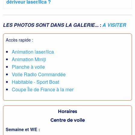
dériveur laser/ilca ?
LES PHOTOS SONT DANS LA GALERIE
... :
A VISITER
Accès rapide :
Animation laser/ilca
Animation Miniji
Planche à voile
Voile Radio Commandée
Habitable - Sport Boat
Coupe Île de France à la mer
Horaires
Centre de voile
Semaine et WE :