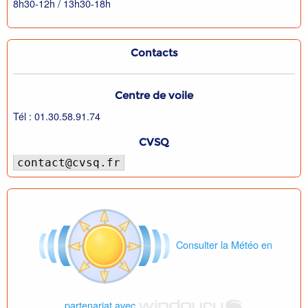
8h30-12h / 13h30-18h
Contacts
Centre de voile
Tél : 01.30.58.91.74
CVSQ
contact@cvsq.fr
Consulter la Météo en
partenariat avec