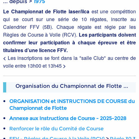
... depuis >
1975
Le Championnat de Flotte laser/ilca
est une compétition
qui se court sur une série de 10 régates, inscrite au
Calendrier FFV (5B). Chaque régate est régie par les
Règles de Course à Voile (RCV).
Les participants doivent
confirmer leur participation à chaque épreuve et être
titulaires d’une licence FFV.
<
Les inscriptions se font dans la "salle Club" au centre de
voile entre 13h00 et 13h45
>
Organisation du Championnat de Flotte ...
ORGANISATION et INSTRUCTIONS DE COURSE du
Championnat de Flotte
Annexe aux Instructions de Course - 2025-2028
Renforcer le rôle du Comité de Course
FFV - Règles de Course à la Voile (RCV)
>
Règle 30.3