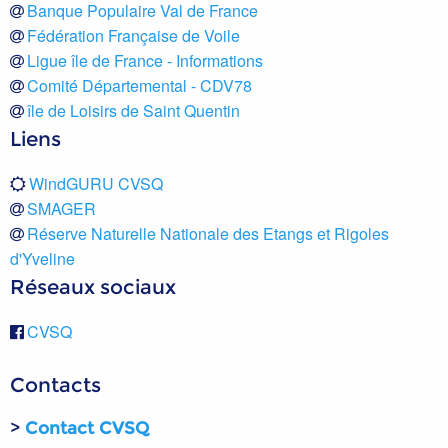
Banque Populaire Val de France
Fédération Française de Voile
Ligue île de France - Informations
Comité Départemental - CDV78
île de Loisirs de Saint Quentin
Liens
WindGURU CVSQ
SMAGER
Réserve Naturelle Nationale des Etangs et Rigoles
d'Yveline
Réseaux sociaux
CVSQ
Contacts
>
Contact CVSQ