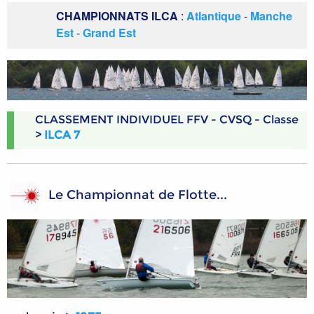
CHAMPIONNATS ILCA
:
Atlantique
-
Manche
Est
-
Grand Est
CLASSEMENT INDIVIDUEL FFV - CVSQ - Classe
>
ILCA 7
Le Championnat de Flotte...