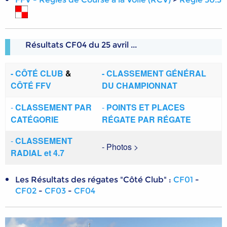
Résultats CF04 du 25 avril ...
-
CÔTÉ CLUB
&
-
CLASSEMENT GÉNÉRAL
CÔTÉ FFV
DU CHAMPIONNAT
-
CLASSEMENT PAR
-
POINTS ET PLACES
CATÉGORIE
RÉGATE PAR RÉGATE
-
CLASSEMENT
- Photos >
RADIAL et 4.7
Les Résultats des régates "Côté Club" :
CF01
-
CF02
-
CF03
-
CF04